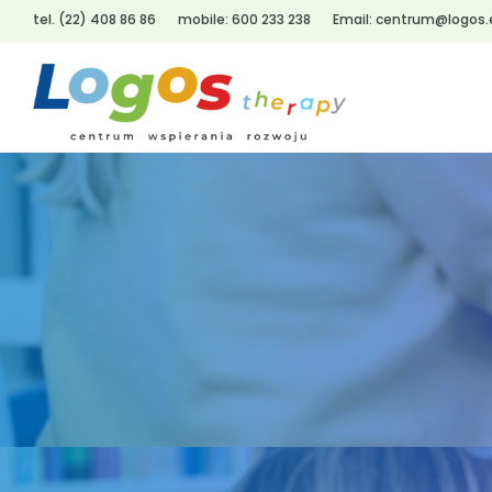
tel. (22) 408 86 86
mobile: 600 233 238
Email: centrum@logos.