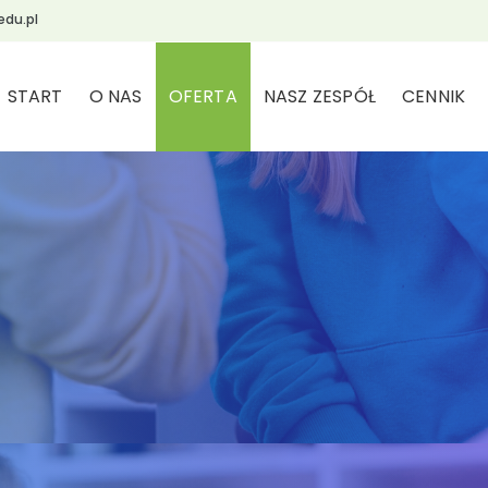
edu.pl
START
O NAS
OFERTA
NASZ ZESPÓŁ
CENNIK