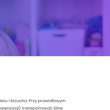
bietu i brzucha. Przy prawidłowym
mpensacji) transportować ślinę