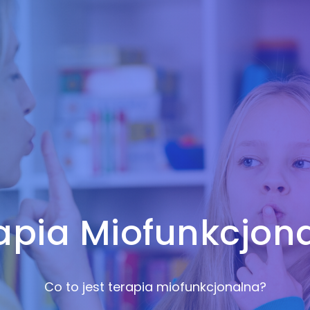
apia Miofunkcjon
Co to jest terapia miofunkcjonalna?