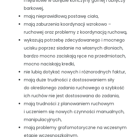
mięśniowe w obrębie kończyny górnej i obręczy
barkowej,
mają nieprawidłową postawę ciała,
mają zaburzenia koordynacji wzrokowo –
ruchowej oraz problemy z koordynacją ruchową,
wykazują potrzebę zdecydowanego i mocnego
ucisku poprzez siadanie na własnych dłoniach,
bardzo mocno zaciskają ręce na przedmiotach,
mocno naciskają kredki,
nie lubią dotykać nowych i różnorodnych faktur,
mają duże trudności z dostosowaniem siły
do określonego zadania ruchowego a szybkość
ich ruchów nie jest dostosowana do zadania,
mają trudności z planowaniem ruchowym
i uczeniem się nowych czynności manualnych,
manipulacyjnych,
mają problemy grafomotoryczne na wczesnym
etapie wczesnoszkolnym.