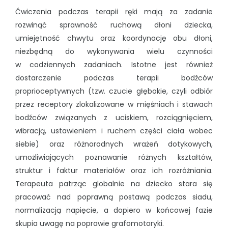
Ćwiczenia podczas terapii ręki mają za zadanie
rozwinąć sprawność ruchową dłoni dziecka,
umiejętność chwytu oraz koordynację obu dłoni,
niezbędną do wykonywania wielu czynności
w codziennych zadaniach. Istotne jest również
dostarczenie podczas terapii bodźców
proprioceptywnych (tzw. czucie głębokie, czyli odbiór
przez receptory zlokalizowane w mięśniach i stawach
bodźców związanych z uciskiem, rozciągnięciem,
wibracją, ustawieniem i ruchem części ciała wobec
siebie) oraz różnorodnych wrażeń dotykowych,
umożliwiających poznawanie różnych kształtów,
struktur i faktur materiałów oraz ich rozróżniania.
Terapeuta patrząc globalnie na dziecko stara się
pracować nad poprawną postawą podczas siadu,
normalizacją napięcie, a dopiero w końcowej fazie
skupia uwagę na poprawie grafomotoryki.